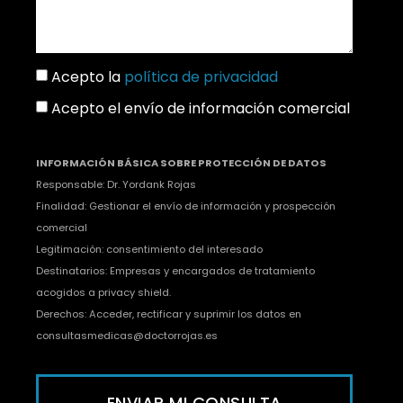
Acepto la
política de privacidad
Acepto el envío de información comercial
INFORMACIÓN BÁSICA SOBRE PROTECCIÓN DE DATOS
Responsable: Dr. Yordank Rojas
Finalidad: Gestionar el envío de información y prospección
comercial
Legitimación: consentimiento del interesado
Destinatarios: Empresas y encargados de tratamiento
acogidos a privacy shield.
Derechos: Acceder, rectificar y suprimir los datos en
consultasmedicas@doctorrojas.es
ENVIAR MI CONSULTA