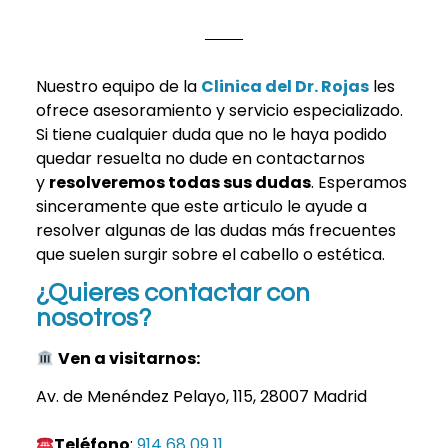
Nuestro equipo de la
Clinica del Dr. Rojas
les
ofrece asesoramiento y servicio especializado.
Si tiene cualquier duda que no le haya podido
quedar resuelta no dude en contactarnos
y
resolveremos todas sus dudas
. Esperamos
sinceramente que este articulo le ayude a
resolver algunas de las dudas más frecuentes
que suelen surgir sobre el cabello o estética.
¿Quieres contactar con
nosotros?
Ven a visitarnos:
Av. de Menéndez Pelayo, 115, 28007 Madrid
Teléfono
:
914 68 09 11