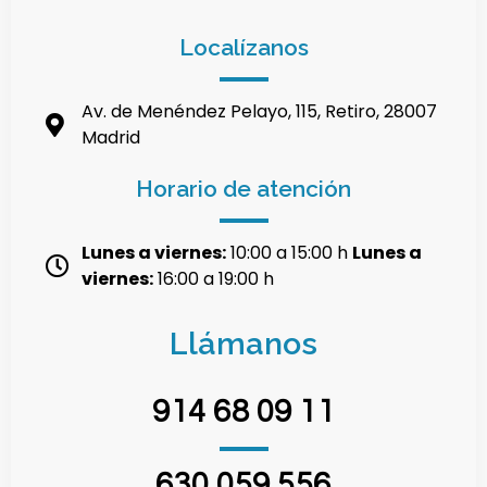
Localízanos
Av. de Menéndez Pelayo, 115, Retiro, 28007
Madrid
Horario de atención
Lunes a viernes:
10:00 a 15:00 h
Lunes a
viernes:
16:00 a 19:00 h
Llámanos
914 68 09 11
630 059 556