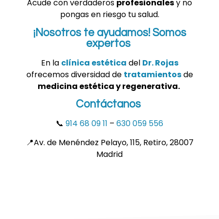
Acude con verdaderos
profesionales
y no
pongas en riesgo tu salud.
¡Nosotros te ayudamos! Somos
expertos
En la
clínica estética
del
Dr. Rojas
ofrecemos diversidad de
tratamientos
de
medicina estética y regenerativa.
Contáctanos
📞
914 68 09 11
–
630 059 556
📍Av. de Menéndez Pelayo, 115, Retiro, 28007
Madrid