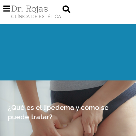
¿Qué es el lipedema y cómo se
puede tratar?