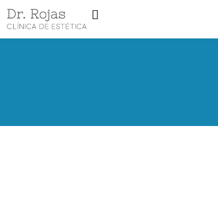
¿Cuáles son los beneficios de la
liposucción?