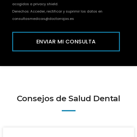
acogidos a privacy shield.
Derechos: Acceder, rectificar y suprimir los datos en
consultasmedicas@doctorrojas.es
ENVIAR MI CONSULTA
Consejos de Salud Dental