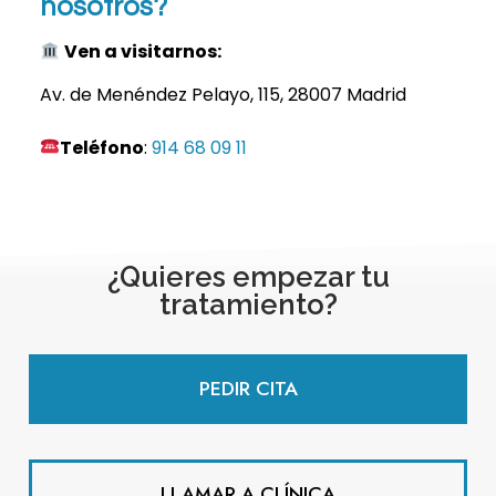
nosotros?
Ven a visitarnos:
Av. de Menéndez Pelayo, 115, 28007 Madrid
Teléfono
:
914 68 09 11
¿Quieres empezar tu
tratamiento?
PEDIR CITA
LLAMAR A CLÍNICA