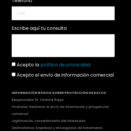
Teléfono
Escribe aquí tu consulta
Acepto la
política de privacidad
Acepto el envío de información comercial
INFORMACIÓN BÁSICA SOBRE PROTECCIÓN DE DATOS
Responsable: Dr. Yordank Rojas
Finalidad: Gestionar el envío de información y prospección
comercial
Legitimación: consentimiento del interesado
Destinatarios: Empresas y encargados de tratamiento