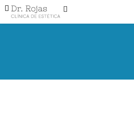
Blefaroplastia: una forma de
rejuvenecer tu mirada