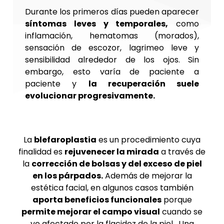
Durante los primeros días pueden aparecer
síntomas leves y temporales,
como
inflamación, hematomas (morados),
sensación de escozor, lagrimeo leve y
sensibilidad alrededor de los ojos. Sin
embargo, esto varía de paciente a
paciente y
la recuperación suele
evolucionar progresivamente.
La
blefaroplastia
es un procedimiento cuya
finalidad es
rejuvenecer la mirada
a través de
la
corrección de bolsas y del exceso de piel
en los párpados.
Además de mejorar la
estética facial, en algunos casos también
aporta beneficios funcionales
porque
permite mejorar el campo visual
cuando se
ve afectado por la flacidez de la piel. Una